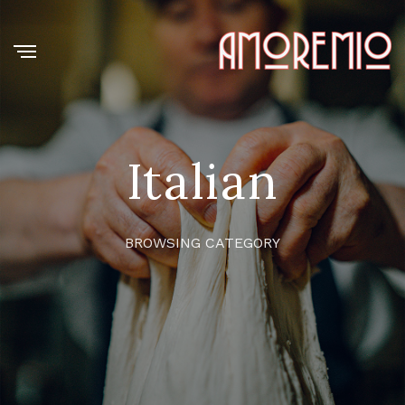
Italian
BROWSING CATEGORY